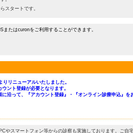
からスタートです。
OS
または
curon
をご利用することができます。
2月よりリニューアルいたしました。
カウント登録が必要となります。
順に沿って、『アカウント登録』・『オンライン診療申込』を
てPCやスマートフォン等からの診察も実施しております。ご自