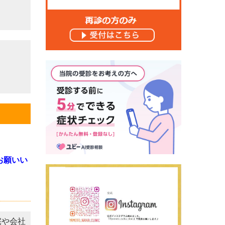
お願いい
宅や会社