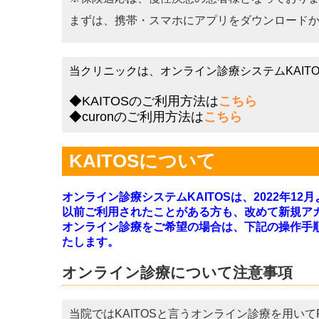
まずは、携帯・スマホにアプリをダウンロード
当クリニックは、オンライン診療システム
KAIT
◆
KAITOS
のご利用方法は
こちら
◆
curon
のご利用方法は
こちら
KAITOSについて
オンライン診療システムKAITOSは、2022年1
以前ご利用されたことがある方も、改めて新規ア
オンライン診療をご希望の場合は、下記の操作手
たします。
オンライン診療について注意事項
当院ではKAITOSと言うオンライン診療を用い