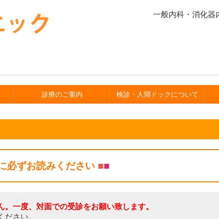
一般内科・消化器
診療のご案内
検診・人間ドックについて
に必ずお読みください
■
■
ん。一度、対面での受診をお願い致します。
ください。