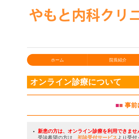
ホーム
院長紹介
オンライン診療について
■
■
事前
新患の方は、オンライン診療を利用できませ
受診希望の方は、
初診受付サービス
より受付