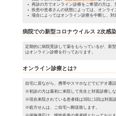
再診の方でオンライン診療をご希望の方は、
疾患や患者さんの状態によっては、オンライ
場合によってはオンライン診療を中断し、対
病院での新型コロナウイルス 2次感
定期的に病院受診して薬をもらっているが、新
はオンライン診療を行っております。
オンライン診療とは?
自宅に居ながら、携帯やスマホなどでビデオ通
※初診の方は最初に来院して先生と対面診療し
※現在来院されている患者様は3回に1回は対面
※処方せんは、ご自宅へ郵送致します。
※保険適応は、慢性疾患の患者様となっており