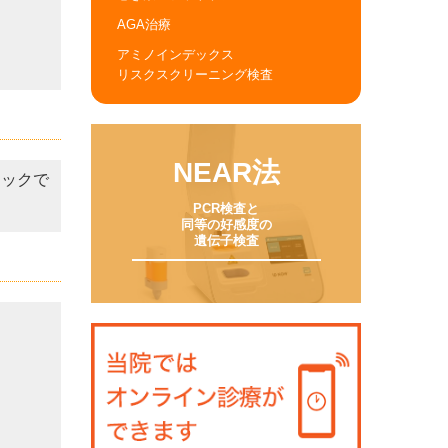
AGA治療
アミノインデックス
リスクスクリーニング検査
NEAR法
ニックで
PCR検査と

同等の好感度の

遺伝子検査