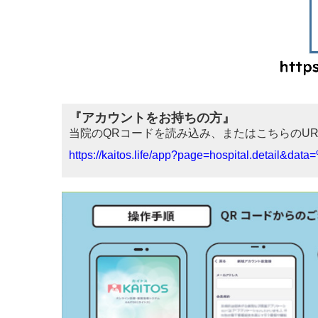
『アカウントをお持ちの方』
当院のQRコードを読み込み、またはこちらのU
https://kaitos.life/app?page=hospital.detai