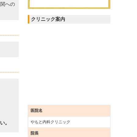
機関への
クリニック案内
医院名
やもと内科クリニック
さい。
院長