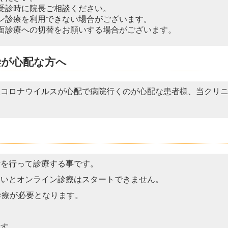
受診時に院長ご相談ください。
ン診療を利用できない場合がございます。
面診療への切替をお願いする場合がございます。
染が心配な方へ
型コロナウイルスが心配で病院行くのが心配な患者様、
当クリ
話を行って診療する事です。
ないとオンライン診療はスタートできません。
診療が必要となります。
ます。